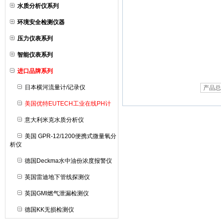
水质分析仪系列
环境安全检测仪器
压力仪表系列
智能仪表系列
进口品牌系列
日本横河流量计/记录仪
产品总
美国优特EUTECH工业在线PH计
意大利米克水质分析仪
美国 GPR-12/1200便携式微量氧分
析仪
德国Deckma水中油份浓度报警仪
英国雷迪地下管线探测仪
英国GMI燃气泄漏检测仪
德国KK无损检测仪