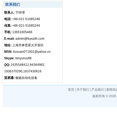
联系我们
联系人:
于经理
电话:
+86-021-51085248
传真:
+86-021-51685244
手机:
13651605466
E-mail:
admin@fuyizdh.com
地址:
上海市奉贤星火开发区
MSN:
liuxuan071001@yahoo.cn
Skype:
binyurou88
QQ:
2435548412,94364982,
1936370290,1637430616
贸易通:
馥懿自动化设备
首页
|
关于我们
|
产品展示
|
新闻动
版权所有 © 202