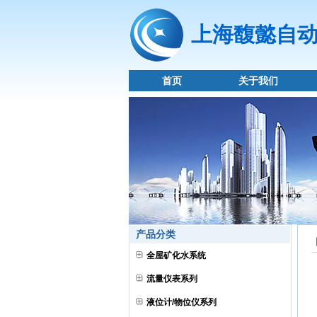
上海馥懿自
首页
关于我们
产品分类
全屋矿化水系统
流量仪表系列
液位计/物位仪系列