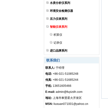
水质分析仪系列
环境安全检测仪器
压力仪表系列
智能仪表系列
积算仪
记录仪
进口品牌系列
联系我们
联系人:
于经理
电话:
+86-021-51085248
传真:
+86-021-51685244
手机:
13651605466
E-mail:
admin@fuyizdh.com
地址:
上海市奉贤星火开发区
MSN:
liuxuan071001@yahoo.cn