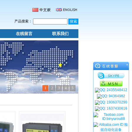
产品搜索：
在线留言
联系我们
×
1
2
3
4
5