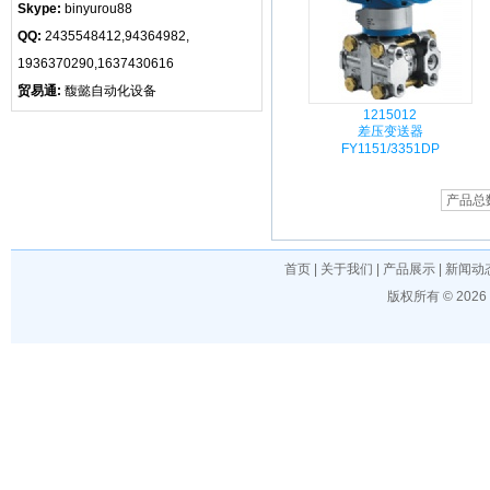
Skype:
binyurou88
QQ:
2435548412,94364982,
1936370290,1637430616
贸易通:
馥懿自动化设备
1215012
差压变送器
FY1151/3351DP
产品总
首页
|
关于我们
|
产品展示
|
新闻动
版权所有 © 202