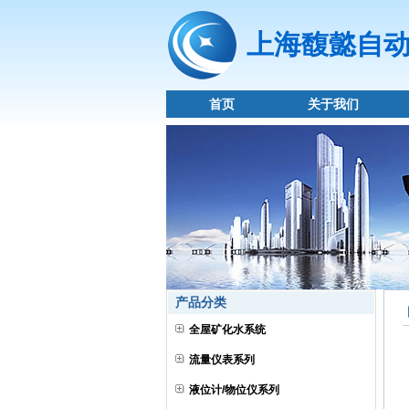
上海馥懿自
首页
关于我们
产品分类
全屋矿化水系统
流量仪表系列
液位计/物位仪系列