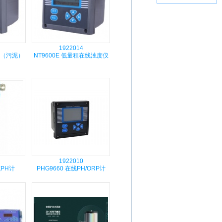
1922014
浮物（污泥）
NT9600E 低量程在线浊度仪
1922010
式PH计
PHG9660 在线PH/ORP计