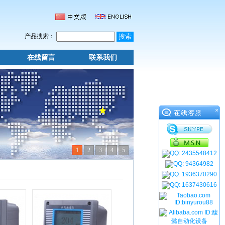
产品搜索：
在线留言
联系我们
×
1
2
3
4
5