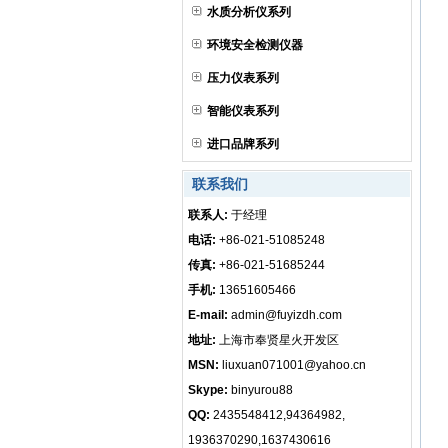
水质分析仪系列
环境安全检测仪器
压力仪表系列
智能仪表系列
进口品牌系列
联系我们
联系人:
于经理
电话:
+86-021-51085248
传真:
+86-021-51685244
手机:
13651605466
E-mail:
admin@fuyizdh.com
地址:
上海市奉贤星火开发区
MSN:
liuxuan071001@yahoo.cn
Skype:
binyurou88
QQ:
2435548412,94364982,
1936370290,1637430616