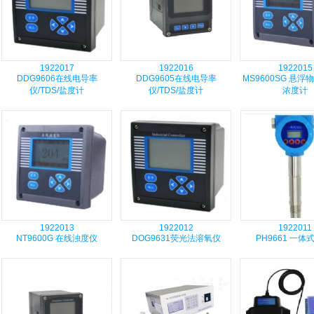
1922017
1922016
1922015
DDG9606在线电导率
DDG9605在线电导率
MS9600SG 悬
仪/TDS/盐度计
仪/TDS/盐度计
浓度计
1922013
1922012
1922011
NT9600G 在线浊度仪
DOG9631荧光法溶氧仪
PH9661 一体