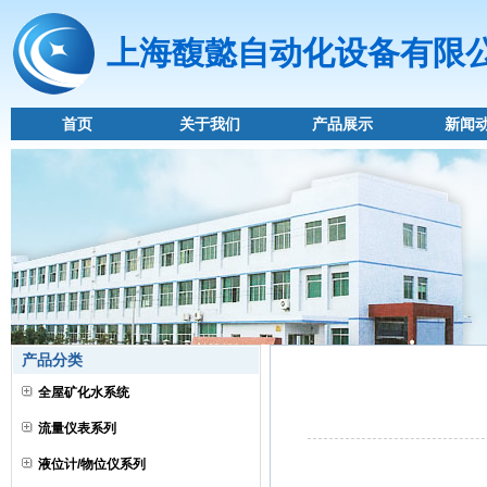
上海馥懿自动化设备有限
首页
关于我们
产品展示
新闻
产品分类
全屋矿化水系统
流量仪表系列
液位计/物位仪系列