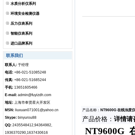
水质分析仪系列
环境安全检测仪器
压力仪表系列
智能仪表系列
进口品牌系列
联系我们
联系人:
于经理
电话:
+86-021-51085248
传真:
+86-021-51685244
手机:
13651605466
E-mail:
admin@fuyizdh.com
地址:
上海市奉贤星火开发区
MSN:
liuxuan071001@yahoo.cn
产品名称：
NT9600G 在线浊度
Skype:
binyurou88
产品价格：
详情请
QQ:
2435548412,94364982,
NT9600G
1936370290,1637430616