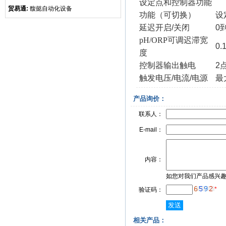
设定点和控制器功能
贸易通:
馥懿自动化设备
功能（可切换）
设
延迟开启/关闭
0
pH/ORP可调迟滞宽
0.
度
控制器输出触电
2
触发电压/电流/电源
最
产品询价：
联系人：
E-mail：
内容：
如您对我们产品感兴
*
验证码：
相关产品：