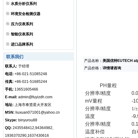
水质分析仪系列
环境安全检测仪器
压力仪表系列
智能仪表系列
进口品牌系列
联系我们
产品名称：
美国优特EUTECH al
联系人:
于经理
产品价格：
详情请咨询
电话:
+86-021-51085248
传真:
+86-021-51685244
PH量程
手机:
13651605466
分辨率/精度
0.
E-mail:
admin@fuyizdh.com
mV量程
-1
地址:
上海市奉贤星火开发区
分辨率/精度
1/
MSN:
liuxuan071001@yahoo.cn
温度
-9
Skype:
binyurou88
分辨率/精度
0.
QQ:
2435548412,94364982,
温度补偿
自
1936370290,1637430616