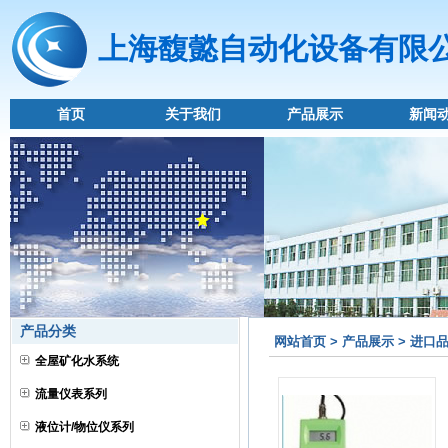
上海馥懿自动化设备有限
首页
关于我们
产品展示
新闻
产品分类
网站首页 > 产品展示 > 进
全屋矿化水系统
流量仪表系列
液位计/物位仪系列