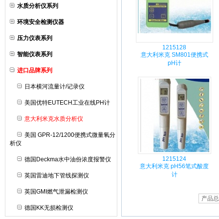
水质分析仪系列
环境安全检测仪器
压力仪表系列
1215128
智能仪表系列
意大利米克 SM801便携式
pH计
进口品牌系列
日本横河流量计/记录仪
美国优特EUTECH工业在线PH计
意大利米克水质分析仪
美国 GPR-12/1200便携式微量氧分
析仪
1215124
德国Deckma水中油份浓度报警仪
意大利米克 pH56笔式酸度
计
英国雷迪地下管线探测仪
英国GMI燃气泄漏检测仪
产品总
德国KK无损检测仪