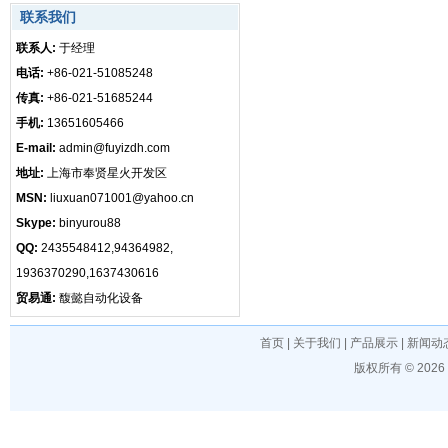
联系我们
联系人:
于经理
电话:
+86-021-51085248
传真:
+86-021-51685244
手机:
13651605466
E-mail:
admin@fuyizdh.com
地址:
上海市奉贤星火开发区
MSN:
liuxuan071001@yahoo.cn
Skype:
binyurou88
QQ:
2435548412,94364982,
1936370290,1637430616
贸易通:
馥懿自动化设备
首页
|
关于我们
|
产品展示
|
新闻动
版权所有 © 202