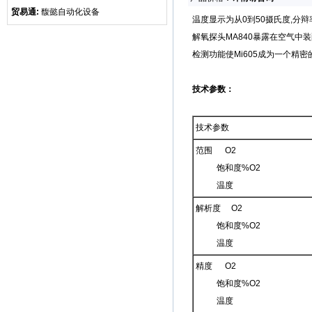
贸易通:
馥懿自动化设备
温度显示为从0到50摄氏度,分
解氧探头MA840暴露在空气中
检测功能使Mi605成为一个精
技术参数：
技术参数
范围 O2
饱和度%O2
温度
解析度 O2
饱和度%O2
温度
精度 O2
饱和度%O2
温度