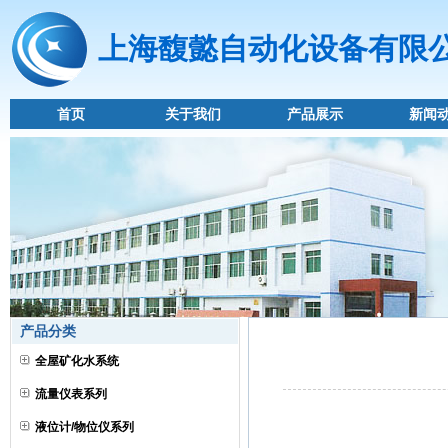
上海馥懿自动化设备有限
首页
关于我们
产品展示
新闻
产品分类
全屋矿化水系统
流量仪表系列
液位计/物位仪系列