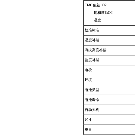
EMC偏差 O2
饱和度%O2
温度
校准标准
温度补偿
海拔高度补偿
盐度补偿
电极
环境
电池类型
电池寿命
自动关机
尺寸
重量