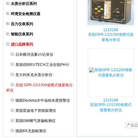
水质分析仪系列
环境安全检测仪器
压力仪表系列
1215188
智能仪表系列
美国GPR-12/1200便携式微
量氧分析仪
进口品牌系列
日本横河流量计/记录仪
美国优特EUTECH工业在线PH计
意大利米克水质分析仪
美国 GPR-12/1200便携式微量氧分
析仪
1215188
德国Deckma水中油份浓度报警仪
美国GPR-12/1200便携式
微量氧分析仪
英国雷迪地下管线探测仪
英国GMI燃气泄漏检测仪
产品总
德国KK无损检测仪