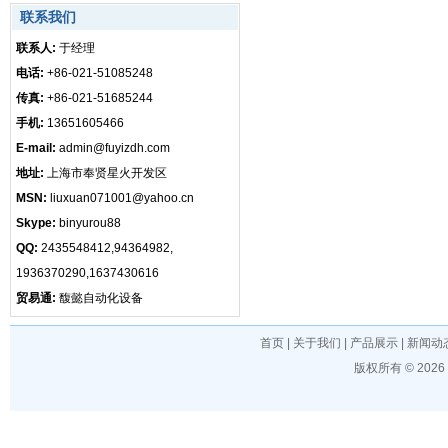
联系我们
联系人:
于经理
电话:
+86-021-51085248
传真:
+86-021-51685244
手机:
13651605466
E-mail:
admin@fuyizdh.com
地址:
上海市奉贤星火开发区
MSN:
liuxuan071001@yahoo.cn
Skype:
binyurou88
QQ:
2435548412,94364982,
1936370290,1637430616
贸易通:
馥懿自动化设备
首页
|
关于我们
|
产品展示
|
新闻动
版权所有 © 202