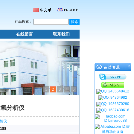
产品搜索：
在线留言
联系我们
×
1
2
3
4
5
微量氧分析仪
188