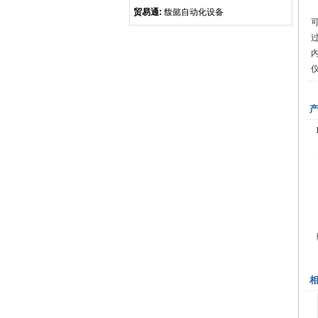
贸易通:
馥懿自动化设备