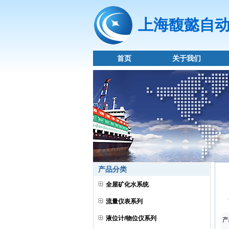
上海馥懿自
首页
关于我们
产品分类
全屋矿化水系统
流量仪表系列
液位计/物位仪系列
产