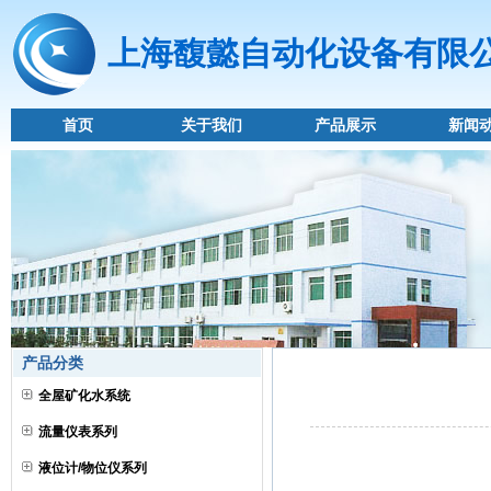
上海馥懿自动化设备有限
首页
关于我们
产品展示
新闻
产品分类
全屋矿化水系统
流量仪表系列
液位计/物位仪系列