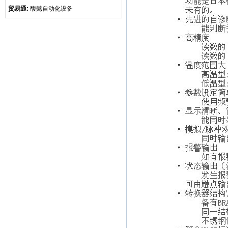
贸易通:
馥懿自动化设备