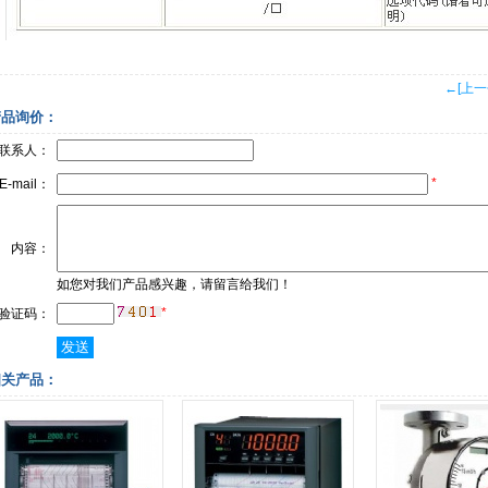
←[上一
产品询价：
联系人：
*
E-mail：
内容：
如您对我们产品感兴趣，请留言给我们！
*
验证码：
相关产品：