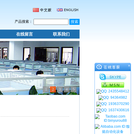
产品搜索：
在线留言
联系我们
×
1
2
3
4
5