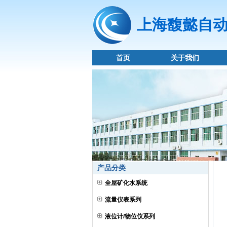
上海馥懿自
首页
关于我们
产品分类
全屋矿化水系统
流量仪表系列
液位计/物位仪系列