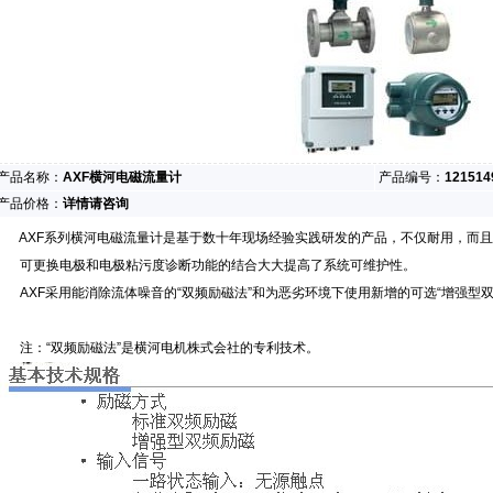
产品名称：
AXF横河电磁流量计
产品编号：
121514
产品价格：
详情请咨询
AXF系列横河电磁流量计是基于数十年现场经验实践研发的产品，不仅耐用，而且
可更换电极和电极粘污度诊断功能的结合大大提高了系统可维护性。
AXF采用能消除流体噪音的“双频励磁法”和为恶劣环境下使用新增的可选“增强型
注：“双频励磁法”是横河电机株式会社的专利技术。