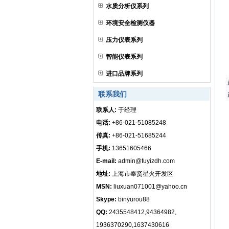
水质分析仪系列
环境安全检测仪器
压力仪表系列
智能仪表系列
进口品牌系列
联系我们
联系人:
于经理
电话:
+86-021-51085248
传真:
+86-021-51685244
手机:
13651605466
E-mail:
admin@fuyizdh.com
地址:
上海市奉贤星火开发区
MSN:
liuxuan071001@yahoo.cn
Skype:
binyurou88
QQ:
2435548412,94364982,
1936370290,1637430616