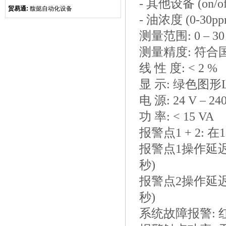
- 其他设备 (o
贸易通:
馥懿自动化设备
- 油浓度 (0-30pp
测量范围: 0 – 30
测量精度: 符合国
线 性 度: < 2 %
显 示: 绿色图形
电 源: 24 V –
功 率: < 15 VA
报警点1 + 2: 在
报警点1操作延迟(
秒)
报警点2操作延迟(
秒)
系统故障报警: 