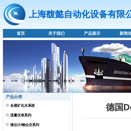
上海馥懿自动化设备有限
首页
关于我们
产品展示
新闻
产品分类
德国D
全屋矿化水系统
流量仪表系列
液位计/物位仪系列