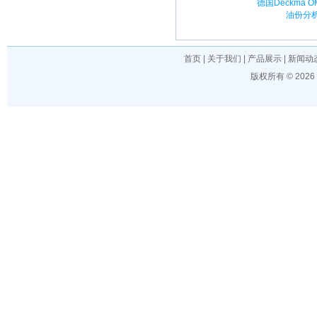
德国Deckma O
油份分
首页
|
关于我们
|
产品展示
|
新闻动
版权所有 © 202