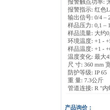
报警触点功率: 无源继
报警指示: 红色
输出信号: 0/4 – 
样品压力: 0,1 – 1
样品流量: 大约0,
环境温度: +1 - +
样品温度: +1 - +
温度变化: 最大4
尺 寸: 360 mm 宽
防护等级: IP 65
重 量: 7.3公斤
管道连接: R "
产品询价：