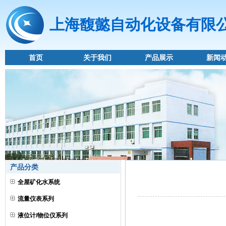
上海馥懿自动化设备有限
首页
关于我们
产品展示
新闻
产品分类
全屋矿化水系统
流量仪表系列
液位计/物位仪系列