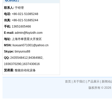
联系我们
联系人:
于经理
电话:
+86-021-51085248
传真:
+86-021-51685244
手机:
13651605466
E-mail:
admin@fuyizdh.com
地址:
上海市奉贤星火开发区
MSN:
liuxuan071001@yahoo.cn
Skype:
binyurou88
QQ:
2435548412,94364982,
1936370290,1637430616
贸易通:
馥懿自动化设备
首页
|
关于我们
|
产品展示
|
新闻动
版权所有 © 202