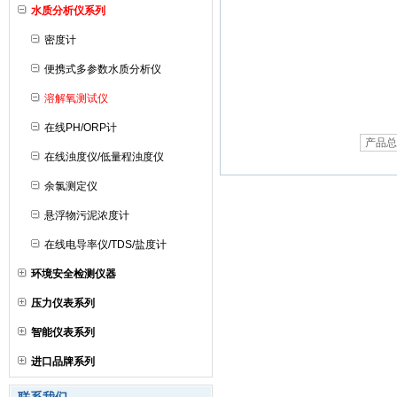
水质分析仪系列
密度计
便携式多参数水质分析仪
溶解氧测试仪
在线PH/ORP计
产品总
在线浊度仪/低量程浊度仪
余氯测定仪
悬浮物污泥浓度计
在线电导率仪/TDS/盐度计
环境安全检测仪器
压力仪表系列
智能仪表系列
进口品牌系列