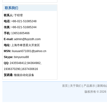
联系我们
联系人:
于经理
电话:
+86-021-51085248
传真:
+86-021-51685244
手机:
13651605466
E-mail:
admin@fuyizdh.com
地址:
上海市奉贤星火开发区
MSN:
liuxuan071001@yahoo.cn
Skype:
binyurou88
QQ:
2435548412,94364982,
1936370290,1637430616
贸易通:
馥懿自动化设备
首页
|
关于我们
|
产品展示
|
新闻动
版权所有 © 202