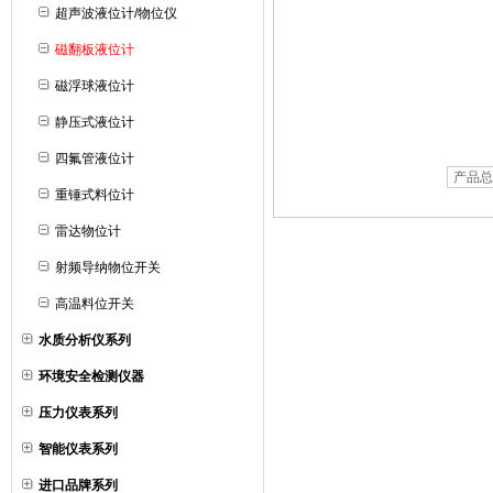
超声波液位计/物位仪
磁翻板液位计
磁浮球液位计
静压式液位计
四氟管液位计
产品总
重锤式料位计
雷达物位计
射频导纳物位开关
高温料位开关
水质分析仪系列
环境安全检测仪器
压力仪表系列
智能仪表系列
进口品牌系列