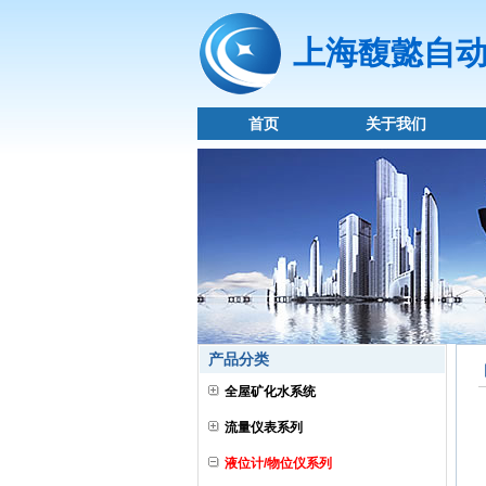
上海馥懿自
首页
关于我们
产品分类
全屋矿化水系统
流量仪表系列
液位计/物位仪系列