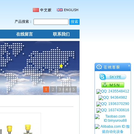
产品搜索：
在线留言
联系我们
×
1
2
3
4
5