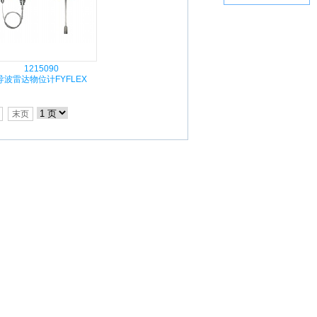
1215090
导波雷达物位计FYFLEX
末页