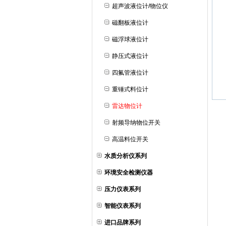
超声波液位计/物位仪
磁翻板液位计
磁浮球液位计
静压式液位计
四氟管液位计
重锤式料位计
雷达物位计
射频导纳物位开关
高温料位开关
水质分析仪系列
环境安全检测仪器
压力仪表系列
智能仪表系列
进口品牌系列