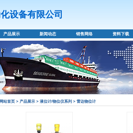
动化设备有限公司
产品展示
新闻动态
销售网络
资料下载
网站首页 > 产品展示 > 液位计/物位仪系列 > 雷达物位计