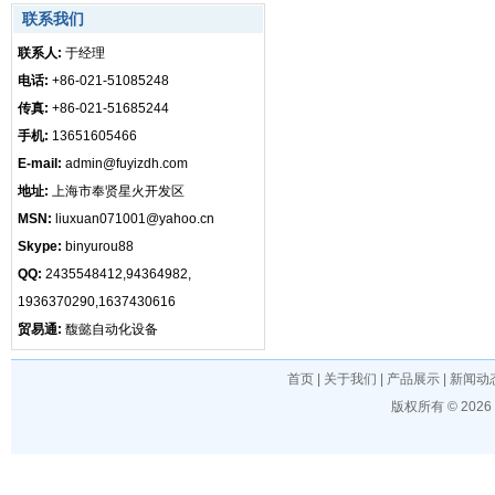
联系我们
联系人:
于经理
电话:
+86-021-51085248
传真:
+86-021-51685244
手机:
13651605466
E-mail:
admin@fuyizdh.com
地址:
上海市奉贤星火开发区
MSN:
liuxuan071001@yahoo.cn
Skype:
binyurou88
QQ:
2435548412,94364982,
1936370290,1637430616
贸易通:
馥懿自动化设备
首页
|
关于我们
|
产品展示
|
新闻动
版权所有 © 202