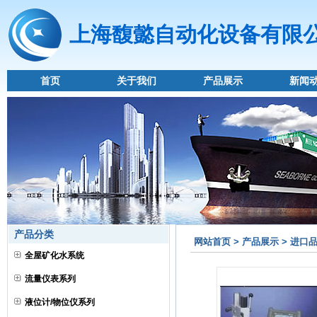
上海馥懿自动化设备有限
首页
关于我们
产品展示
新闻
产品分类
网站首页 > 产品展示 > 进口
全屋矿化水系统
流量仪表系列
液位计/物位仪系列