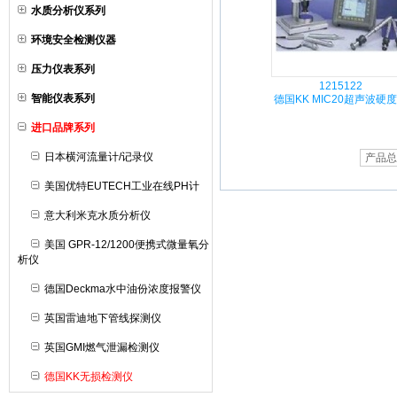
水质分析仪系列
环境安全检测仪器
压力仪表系列
1215122
智能仪表系列
德国KK MIC20超声波硬
进口品牌系列
日本横河流量计/记录仪
产品总
美国优特EUTECH工业在线PH计
意大利米克水质分析仪
美国 GPR-12/1200便携式微量氧分
析仪
德国Deckma水中油份浓度报警仪
英国雷迪地下管线探测仪
英国GMI燃气泄漏检测仪
德国KK无损检测仪