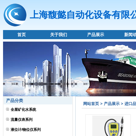
上海馥懿自动化设备有限
首页
关于我们
产品展示
新闻
产品分类
网站首页 > 产品展示 > 进口
全屋矿化水系统
流量仪表系列
液位计/物位仪系列