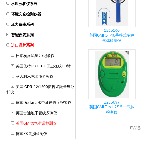
水质分析仪系列
环境安全检测仪器
压力仪表系列
1215100
智能仪表系列
英国GMI GT-40手持式多种
气体检漏仪
进口品牌系列
日本横河流量计/记录仪
美国优特EUTECH工业在线PH计
意大利米克水质分析仪
美国 GPR-12/1200便携式微量氧分
析仪
1215097
德国Deckma水中油份浓度报警仪
英国GMI T.exH2S单一气体
检测仪
英国雷迪地下管线探测仪
英国GMI燃气泄漏检测仪
产品总
德国KK无损检测仪