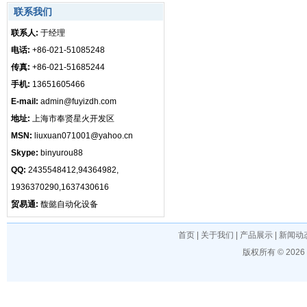
联系我们
联系人:
于经理
电话:
+86-021-51085248
传真:
+86-021-51685244
手机:
13651605466
E-mail:
admin@fuyizdh.com
地址:
上海市奉贤星火开发区
MSN:
liuxuan071001@yahoo.cn
Skype:
binyurou88
QQ:
2435548412,94364982,
1936370290,1637430616
贸易通:
馥懿自动化设备
首页
|
关于我们
|
产品展示
|
新闻动
版权所有 © 202