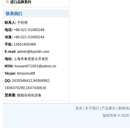
进口品牌系列
联系我们
联系人:
于经理
电话:
+86-021-51085248
传真:
+86-021-51685244
手机:
13651605466
E-mail:
admin@fuyizdh.com
地址:
上海市奉贤星火开发区
MSN:
liuxuan071001@yahoo.cn
Skype:
binyurou88
QQ:
2435548412,94364982,
1936370290,1637430616
贸易通:
馥懿自动化设备
首页
|
关于我们
|
产品展示
|
新闻动
版权所有 © 202