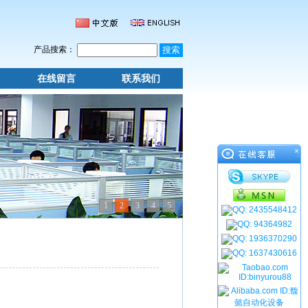
产品搜索：
在线留言
联系我们
×
1
2
3
4
5