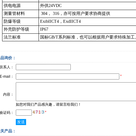
供电电源
外供24VDC
测量管材料
304， 316，亦可按用户要求协商提供
防爆等级
ExibIICT4，ExdIICT4
外壳防护等级
IP67
法兰标准
国标GB/T系列标准，也可以根据用户要求特殊加工
产品询价：
联系人：
*
E-mail：
内容：
如您对我们产品感兴趣，请留言给我们！
*
验证码：
相关产品：