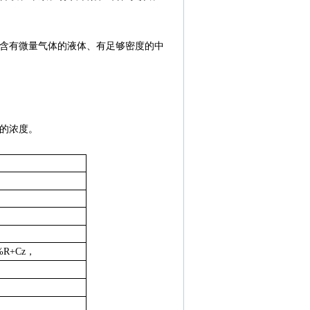
、含有微量气体的液体、有足够密度的中
含的浓度。
%R+Cz，