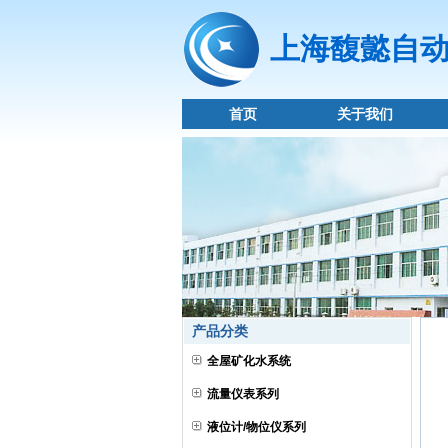
上海馥懿自
首页
关于我们
产品分类
全屋矿化水系统
流量仪表系列
液位计/物位仪系列