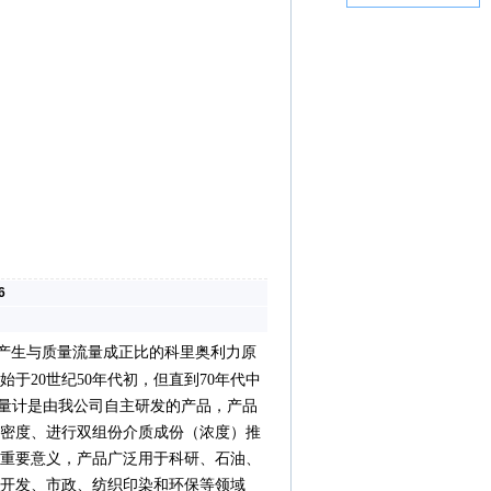
6
产生与质量流量成正比的科里奥利力原
于20世纪50年代初，但直到70年代中
流量计是由我公司自主研发的产品，产品
、密度、进行双组份介质成份（浓度）推
重要意义，产品
广泛用于科研、石油、
开发、市政、纺织印染和环保等领域