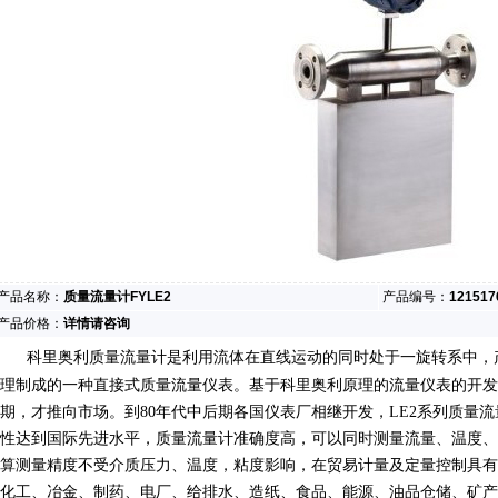
产品名称：
质量流量计FYLE2
产品编号：
121517
产品价格：
详情请咨询
科里奥利质量流量计是利用流体在直线运动的同时处于一旋转系中，
理制成的一种直接式质量流量仪表。基于科里奥利原理的流量仪表的开发始
期，才推向市场。到80年代中后期各国仪表厂相继开发，LE2系列质量
性达到国际先进水平，质量流量计准确度高，可以同时测量流量、温度
算测量精度不受介质压力、温度，粘度影响，在贸易计量及定量控制具有
化工、冶金、制药、电厂、给排水、造纸、食品、能源、油品仓储、矿产