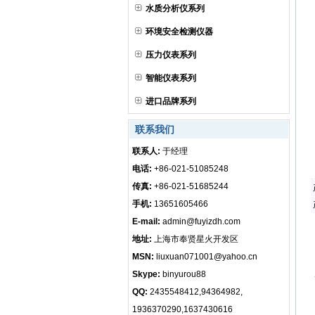
水质分析仪系列
环境安全检测仪器
压力仪表系列
智能仪表系列
进口品牌系列
联系我们
联系人:
于经理
电话:
+86-021-51085248
传真:
+86-021-51685244
手机:
13651605466
E-mail:
admin@fuyizdh.com
地址:
上海市奉贤星火开发区
MSN:
liuxuan071001@yahoo.cn
Skype:
binyurou88
QQ:
2435548412,94364982,
1936370290,1637430616