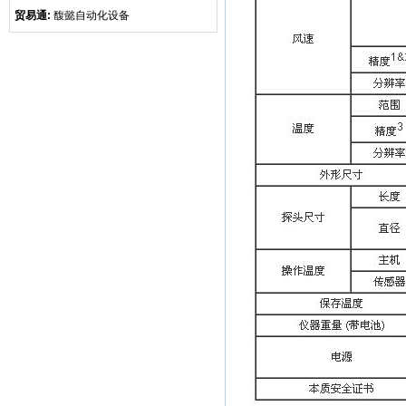
贸易通:
馥懿自动化设备