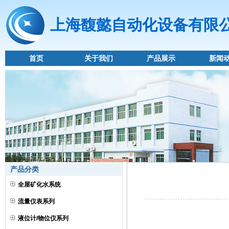
上海馥懿自动化设备有限
首页
关于我们
产品展示
新闻
产品分类
全屋矿化水系统
流量仪表系列
液位计/物位仪系列