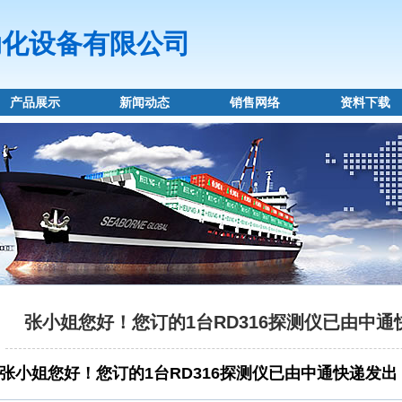
动化设备有限公司
产品展示
新闻动态
销售网络
资料下载
张小姐您好！您订的1台RD316探测仪已由中
张小姐您好！您订的1台RD316探测仪已由中通快递发