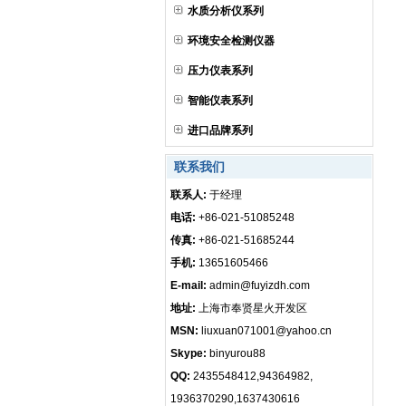
水质分析仪系列
环境安全检测仪器
压力仪表系列
智能仪表系列
进口品牌系列
联系我们
联系人:
于经理
电话:
+86-021-51085248
传真:
+86-021-51685244
手机:
13651605466
E-mail:
admin@fuyizdh.com
地址:
上海市奉贤星火开发区
MSN:
liuxuan071001@yahoo.cn
Skype:
binyurou88
QQ:
2435548412,94364982,
1936370290,1637430616