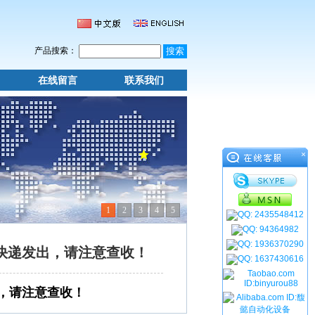
产品搜索：
在线留言
联系我们
×
1
2
3
4
5
通快递发出，请注意查收！
出，请注意查收！