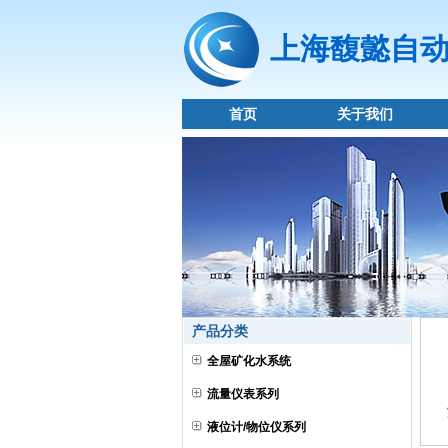
上海馥懿自
首页
关于我们
产品分类
全屋矿化水系统
流量仪表系列
液位计/物位仪系列