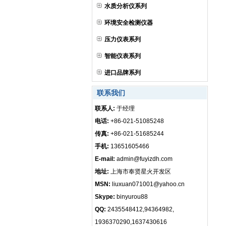
水质分析仪系列
环境安全检测仪器
压力仪表系列
智能仪表系列
进口品牌系列
联系我们
联系人:
于经理
电话:
+86-021-51085248
传真:
+86-021-51685244
手机:
13651605466
E-mail:
admin@fuyizdh.com
地址:
上海市奉贤星火开发区
MSN:
liuxuan071001@yahoo.cn
Skype:
binyurou88
QQ:
2435548412,94364982,
1936370290,1637430616