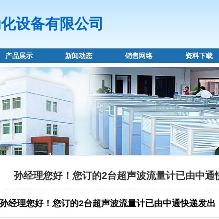
动化设备有限公司
产品展示
新闻动态
销售网络
资料下载
孙经理您好！您订的2台超声波流量计已由中通
孙经理您好！您订的2台超声波流量计已由中通快递发出