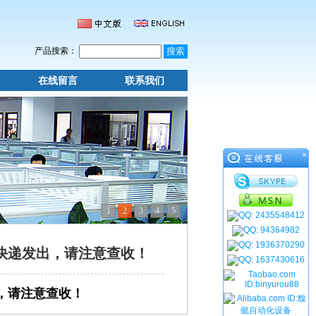
产品搜索：
在线留言
联系我们
×
1
2
3
4
5
快递发出，请注意查收！
，请注意查收！