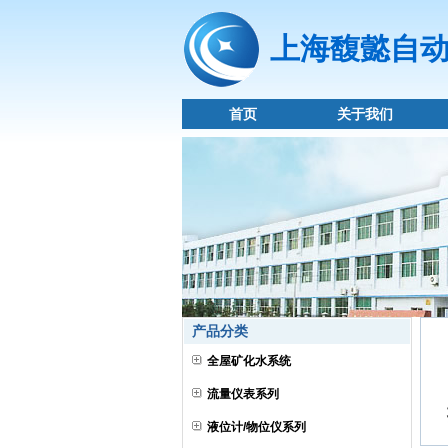
上海馥懿自
首页
关于我们
产品分类
全屋矿化水系统
流量仪表系列
液位计/物位仪系列