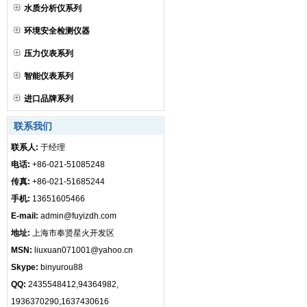
水质分析仪系列
环境安全检测仪器
压力仪表系列
智能仪表系列
进口品牌系列
联系我们
联系人:
于经理
电话:
+86-021-51085248
传真:
+86-021-51685244
手机:
13651605466
E-mail:
admin@fuyizdh.com
地址:
上海市奉贤星火开发区
MSN:
liuxuan071001@yahoo.cn
Skype:
binyurou88
QQ:
2435548412,94364982,
1936370290,1637430616