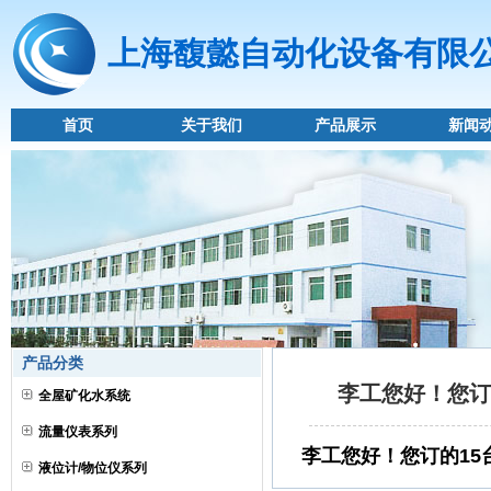
上海馥懿自动化设备有限
首页
关于我们
产品展示
新闻
产品分类
李工您好！您订
全屋矿化水系统
流量仪表系列
李工您好！您订的1
液位计/物位仪系列